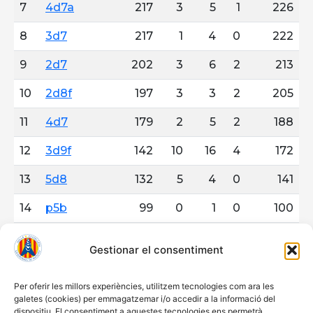
Gestionar el consentiment
Per oferir les millors experiències, utilitzem tecnologies com ara les
galetes (cookies) per emmagatzemar i/o accedir a la informació del
dispositiu. El consentiment a aquestes tecnologies ens permetrà