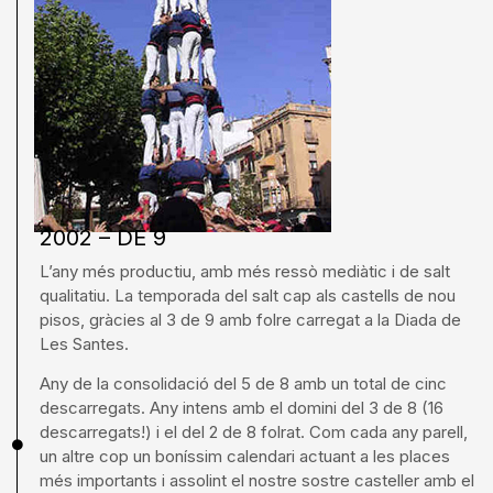
2002 – DE 9
L’any més productiu, amb més ressò mediàtic i de salt
qualitatiu. La temporada del salt cap als castells de nou
pisos, gràcies al 3 de 9 amb folre carregat a la Diada de
Les Santes.
Any de la consolidació del 5 de 8 amb un total de cinc
descarregats. Any intens amb el domini del 3 de 8 (16
descarregats!) i el del 2 de 8 folrat. Com cada any parell,
un altre cop un boníssim calendari actuant a les places
més importants i assolint el nostre sostre casteller amb el