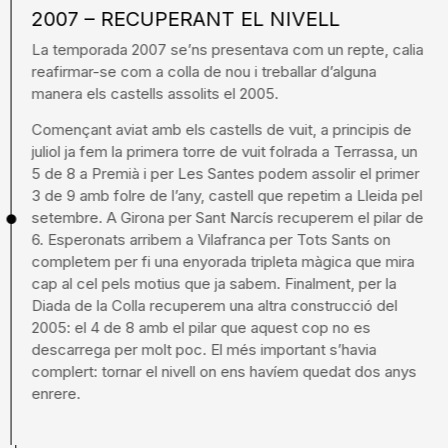
2007 – RECUPERANT EL NIVELL
La temporada 2007 se’ns presentava com un repte, calia
reafirmar-se com a colla de nou i treballar d’alguna
manera els castells assolits el 2005.
Començant aviat amb els castells de vuit, a principis de
juliol ja fem la primera torre de vuit folrada a Terrassa, un
5 de 8 a Premià i per Les Santes podem assolir el primer
3 de 9 amb folre de l’any, castell que repetim a Lleida pel
setembre. A Girona per Sant Narcís recuperem el pilar de
6. Esperonats arribem a Vilafranca per Tots Sants on
completem per fi una enyorada tripleta màgica que mira
cap al cel pels motius que ja sabem. Finalment, per la
Diada de la Colla recuperem una altra construcció del
2005: el 4 de 8 amb el pilar que aquest cop no es
descarrega per molt poc. El més important s’havia
complert: tornar el nivell on ens havíem quedat dos anys
enrere.