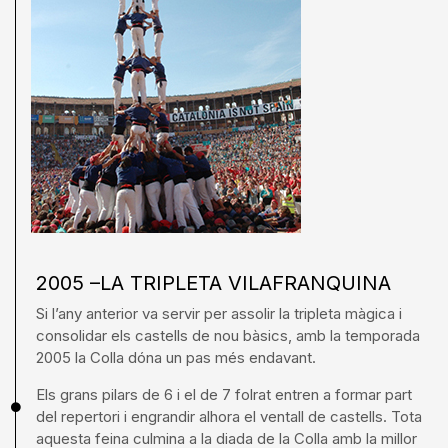
2005 –LA TRIPLETA VILAFRANQUINA
Si l’any anterior va servir per assolir la tripleta màgica i
consolidar els castells de nou bàsics, amb la temporada
2005 la Colla dóna un pas més endavant.
Els grans pilars de 6 i el de 7 folrat entren a formar part
del repertori i engrandir alhora el ventall de castells. Tota
aquesta feina culmina a la diada de la Colla amb la millor