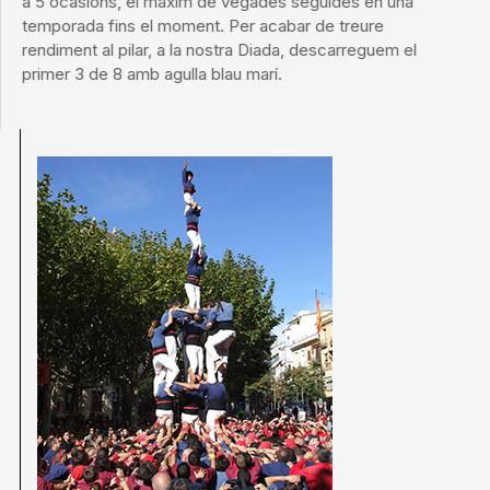
a 5 ocasions, el màxim de vegades seguides en una
temporada fins el moment. Per acabar de treure
rendiment al pilar, a la nostra Diada, descarreguem el
primer 3 de 8 amb agulla blau marí.