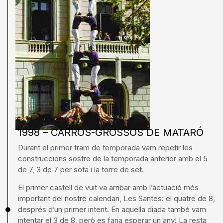
1998 – CARROS-GROSSOS DE MATARÓ
Durant el primer tram de temporada vam repetir les
construccions sostre de la temporada anterior amb el 5
de 7, 3 de 7 per sota i la torre de set.
El primer castell de vuit va arribar amb l’actuació més
important del nostre calendari, Les Santes: el quatre de 8,
després d’un primer intent. En aquella diada també vam
intentar el 3 de 8, però es faria esperar un any! La resta