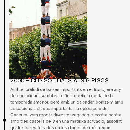
2000 – CONSOLIDATS ALS 8 PISOS
Amb el preludi de baixes importants en el tronc, era any
de consolidar i semblava difícil repetir la gesta de la
temporada anterior, però amb un calendari boníssim amb
actuacions a places importants i la celebració del
Concurs, vam repetir diverses vegades el nostre sostre
amb tres castells de 8 en una mateixa actuació, assolint
quatre torres folrades en les diades de més renom