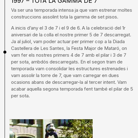
1997 – TOTA LA GAMMA DE 7
Va ser una temporada intensa ja que vam estrenar moltes
construccions assolint tota la gamma de set pisos.
A inicis d’any el 3 de 7 i el 9 de 6. A la celebració del 1r
aniversari de la colla el nostre primer 5 de 7 descarregat.
Ja al juliol, vam poder actuar per primer cop a la Diada
Castellera de Les Santes, la Festa Major de Mataró, on
vam fer els nostres primers 4 de 7 amb el pilar i 3 de 7
per sota, ambdós descarregats. En el segon tram de
temporada vam consolidar les estructures estrenades i
vam assolir la torre de 7, que vam carregar en dues
ocasions abans de descarregar-la al tercer intent. Vam
acabar aquella segona temporada fent també el pilar de 5
per sota.