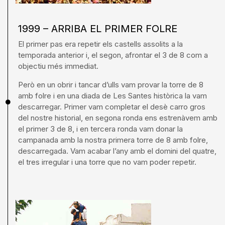
1999 – ARRIBA EL PRIMER FOLRE
El primer pas era repetir els castells assolits a la
temporada anterior i, el segon, afrontar el 3 de 8 com a
objectiu més immediat.
Però en un obrir i tancar d’ulls vam provar la torre de 8
amb folre i en una diada de Les Santes històrica la vam
descarregar. Primer vam completar el desè carro gros
del nostre historial, en segona ronda ens estrenàvem amb
el primer 3 de 8, i en tercera ronda vam donar la
campanada amb la nostra primera torre de 8 amb folre,
descarregada. Vam acabar l’any amb el domini del quatre,
el tres irregular i una torre que no vam poder repetir.