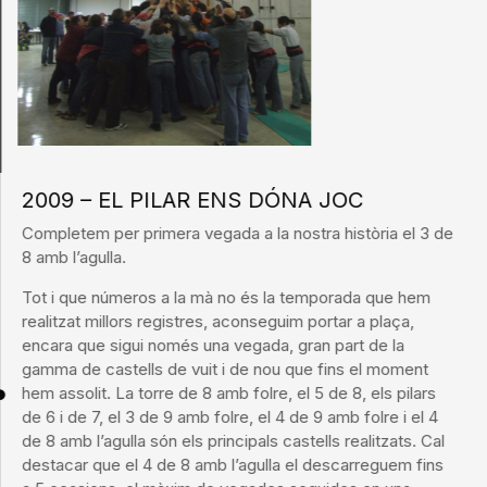
2009 – EL PILAR ENS DÓNA JOC
Completem per primera vegada a la nostra història el 3 de
8 amb l’agulla.
Tot i que números a la mà no és la temporada que hem
realitzat millors registres, aconseguim portar a plaça,
encara que sigui només una vegada, gran part de la
gamma de castells de vuit i de nou que fins el moment
hem assolit. La torre de 8 amb folre, el 5 de 8, els pilars
de 6 i de 7, el 3 de 9 amb folre, el 4 de 9 amb folre i el 4
de 8 amb l’agulla són els principals castells realitzats. Cal
destacar que el 4 de 8 amb l’agulla el descarreguem fins