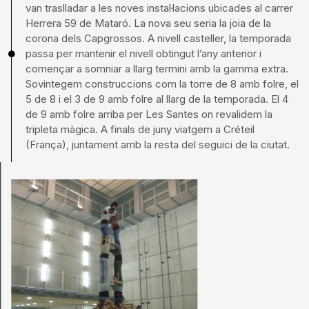
van traslladar a les noves instal·lacions ubicades al carrer
Herrera 59 de Mataró. La nova seu seria la joia de la
corona dels Capgrossos. A nivell casteller, la temporada
passa per mantenir el nivell obtingut l’any anterior i
començar a somniar a llarg termini amb la gamma extra.
Sovintegem construccions com la torre de 8 amb folre, el
5 de 8 i el 3 de 9 amb folre al llarg de la temporada. El 4
de 9 amb folre arriba per Les Santes on revalidem la
tripleta màgica. A finals de juny viatgem a Créteil
(França), juntament amb la resta del seguici de la ciutat.