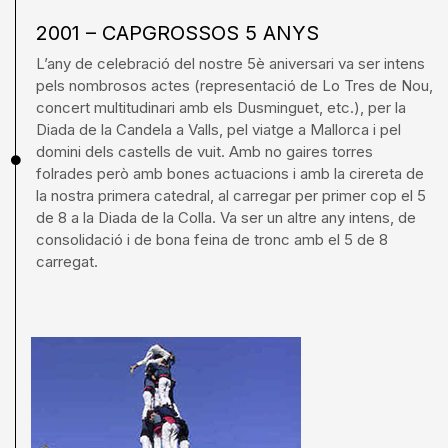
2001 – CAPGROSSOS 5 ANYS
L’any de celebració del nostre 5è aniversari va ser intens
pels nombrosos actes (representació de Lo Tres de Nou,
concert multitudinari amb els Dusminguet, etc.), per la
Diada de la Candela a Valls, pel viatge a Mallorca i pel
domini dels castells de vuit. Amb no gaires torres
folrades però amb bones actuacions i amb la cirereta de
la nostra primera catedral, al carregar per primer cop el 5
de 8 a la Diada de la Colla. Va ser un altre any intens, de
consolidació i de bona feina de tronc amb el 5 de 8
carregat.