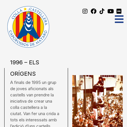
1996 – ELS
ORÍGENS
A finals de 1995 un grup
de joves aficionats als
castells van prendre la
iniciativa de crear una
colla castellera a la
ciutat. Van fer una crida a
tots els interessats amb
l’edició d’uns cartells