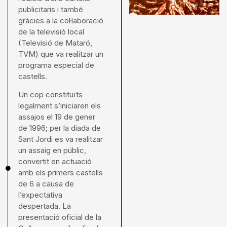
publicitaris i també
gràcies a la col·laboració
de la televisió local
(Televisió de Mataró,
TVM) que va realitzar un
programa especial de
castells.
Un cop constituïts
legalment s’iniciaren els
assajos el 19 de gener
de 1996; per la diada de
Sant Jordi es va realitzar
un assaig en públic,
convertit en actuació
amb els primers castells
de 6 a causa de
l’expectativa
despertada. La
presentació oficial de la