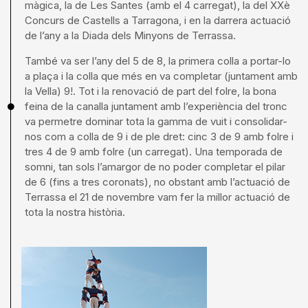
màgica, la de Les Santes (amb el 4 carregat), la del XXè
Concurs de Castells a Tarragona, i en la darrera actuació
de l’any a la Diada dels Minyons de Terrassa.
També va ser l’any del 5 de 8, la primera colla a portar-lo
a plaça i la colla que més en va completar (juntament amb
la Vella) 9!. Tot i la renovació de part del folre, la bona
feina de la canalla juntament amb l’experiència del tronc
va permetre dominar tota la gamma de vuit i consolidar-
nos com a colla de 9 i de ple dret: cinc 3 de 9 amb folre i
tres 4 de 9 amb folre (un carregat). Una temporada de
somni, tan sols l’amargor de no poder completar el pilar
de 6 (fins a tres coronats), no obstant amb l’actuació de
Terrassa el 21 de novembre vam fer la millor actuació de
tota la nostra història.