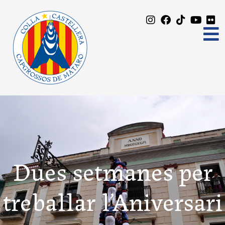
Dues setmanes per
treballar l’Aniversari