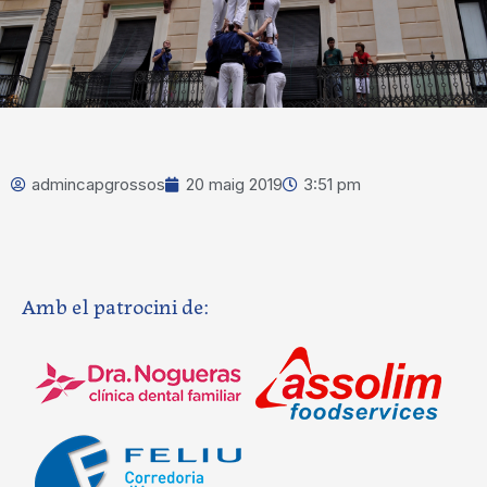
admincapgrossos
20 maig 2019
3:51 pm
Amb el patrocini de: