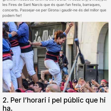
les Fires de Sant Narcís que és quan fan festa, barraques,
concerts. Passejar-se per Girona i gaudir-ne és del millor que
podem fer!
2. Per l’horari i pel públic que hi
ha.