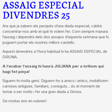
ASSAIG ESPECIAL
DIVENDRES 25
Ara que ja sabem els perquès d’una diada especial, caldrà
concentrar-nos amb el què hi volem fer. Com sempre manarà
l’assaig i dependrà dels dos assajos d’aquesta setmana que hi
puguem portar els nostres millors castells.
Aquest divendres a l’hora habitual hi ha ASSAIG ESPECIAL de
GIRONA.
A l’acabar l’assaig hi haurà JULIANA per a tothom qui
hagi fet pinya!
Siguem-hi molta gent. Diguem-ho a amics i antics, mobilitzem
camises antigues, familiars, coneguts… és el moment de
tornar a ser molts i fer una gran diada a Girona.
De motius ens en sobren!