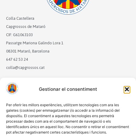
Colla Castellera
Capgrossos de Mataró
CIF: G61063103
Passatge Mariona Galindo Lora 1
08301 Mataró, Barcelona
647 62 53 24
colla@capgrossos.cat
Amb el suport de:
Gestionar el consentiment
Per oferir les millors experiències, utilitzem tecnologies com ara les
galetes (cookies) per emmagatzemar i/o accedir a la informació del
Membre de:
dispositiu. El consentiment a aquestes tecnologies ens permetrà
processar dades com ara el comportament de navegació o els
identificadors únics en aquest lloc. No consentir o retirar el consentiment
pot afectar negativament certes característiques i funcions.