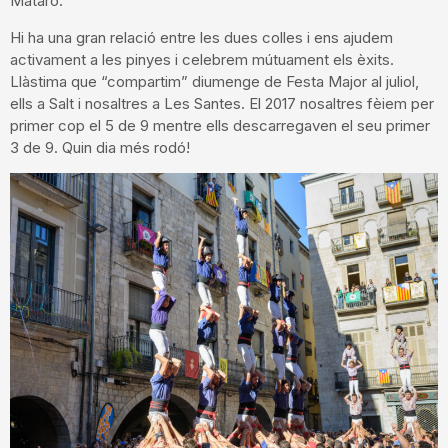
Mataró.
Hi ha una gran relació entre les dues colles i ens ajudem
activament a les pinyes i celebrem mútuament els èxits.
Llàstima que “compartim” diumenge de Festa Major al juliol,
ells a Salt i nosaltres a Les Santes. El 2017 nosaltres fèiem per
primer cop el 5 de 9 mentre ells descarregaven el seu primer
3 de 9. Quin dia més rodó!