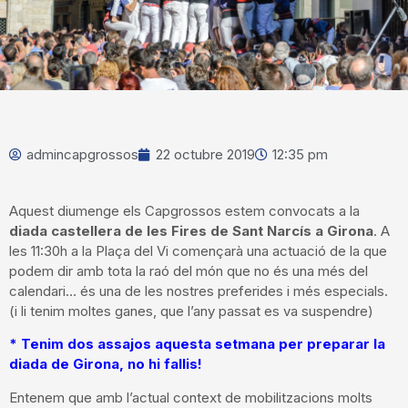
admincapgrossos
22 octubre 2019
12:35 pm
Aquest diumenge els Capgrossos estem convocats a la
diada castellera de les Fires de Sant Narcís a Girona
. A
les 11:30h a la Plaça del Vi començarà una actuació de la que
podem dir amb tota la raó del món que no és una més del
calendari… és una de les nostres preferides i més especials.
(i li tenim moltes ganes, que l’any passat es va suspendre)
* Tenim dos assajos aquesta setmana per preparar la
diada de Girona, no hi fallis!
Entenem que amb l’actual context de mobilitzacions molts