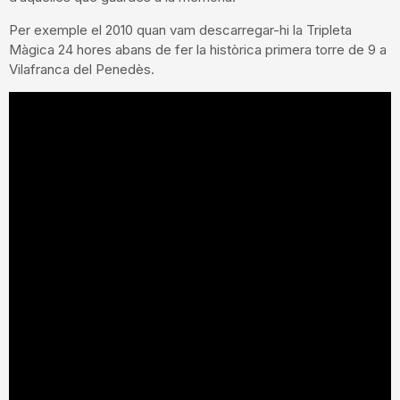
Per exemple el 2010 quan vam descarregar-hi la Tripleta
Màgica 24 hores abans de fer la històrica primera torre de 9 a
Vilafranca del Penedès.