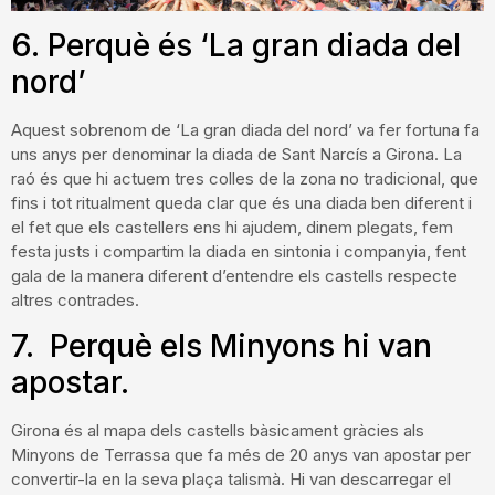
6. Perquè és ‘La gran diada del
nord’
Aquest sobrenom de ‘La gran diada del nord’ va fer fortuna fa
uns anys per denominar la diada de Sant Narcís a Girona. La
raó és que hi actuem tres colles de la zona no tradicional, que
fins i tot ritualment queda clar que és una diada ben diferent i
el fet que els castellers ens hi ajudem, dinem plegats, fem
festa justs i compartim la diada en sintonia i companyia, fent
gala de la manera diferent d’entendre els castells respecte
altres contrades.
7. Perquè els Minyons hi van
apostar.
Girona és al mapa dels castells bàsicament gràcies als
Minyons de Terrassa que fa més de 20 anys van apostar per
convertir-la en la seva plaça talismà. Hi van descarregar el