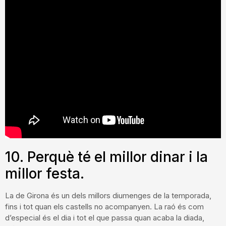
10. Perquè té el millor dinar i la
millor festa.
La de Girona és un dels millors diumenges de la temporada,
fins i tot quan els castells no acompanyen. La raó és com
d’especial és el dia i tot el que passa quan acaba la diada,