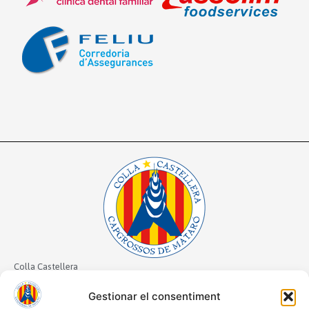
Colla Castellera
Capgrossos de Mataró
Gestionar el consentiment
CIF: G61063103