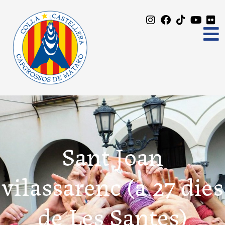
Sant Joan
vilassarenc (a 27 dies
de Les Santes)