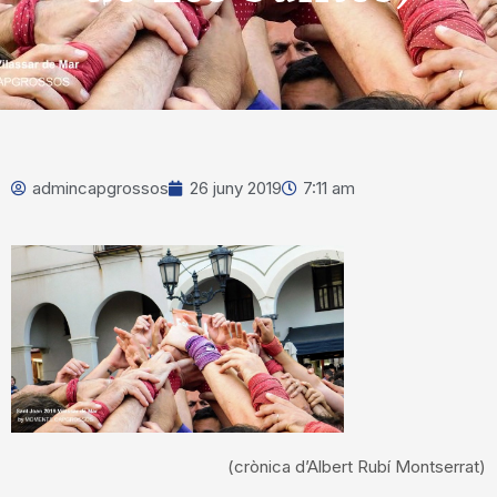
admincapgrossos
26 juny 2019
7:11 am
(crònica d’Albert Rubí Montserrat)