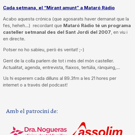
Cada setmana, el “Mirant amunt” a Mataró Ràdio
Acabo aquesta crónica (que agosarats haver demanat que la
fes, heheh…) recordant que
Mataró Ràdio té un programa
casteller setmanal
des del Sant Jordi del 2007
, en viu i
en directe.
Potser no ho sabíeu, però és veritat! ;-)
Gent de la colla parlem de tot i més del món casteller.
Actualitat, agenda, entrevista, flaixos, tertúlia, rànquing,…
Us hi esperem cada dilluns al 89.3fm a les 21 hores per
internet o a través del podcast!
Amb el patrocini de: