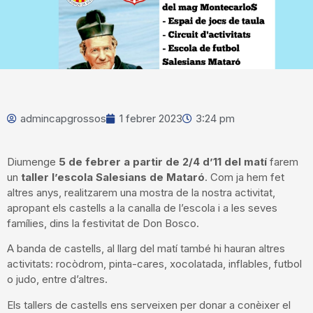
admincapgrossos
1 febrer 2023
3:24 pm
Diumenge
5 de febrer a partir de 2/4 d’11 del matí
farem
un
taller l’escola Salesians de Mataró
. Com ja hem fet
altres anys, realitzarem una mostra de la nostra activitat,
apropant els castells a la canalla de l’escola i a les seves
famílies, dins la festivitat de Don Bosco.
A banda de castells, al llarg del matí també hi hauran altres
activitats: rocòdrom, pinta-cares, xocolatada, inflables, futbol
o judo, entre d’altres.
Els tallers de castells ens serveixen per donar a conèixer el