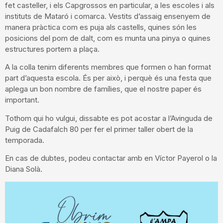
fet casteller, i els Capgrossos en particular, a les escoles i als
instituts de Mataró i comarca. Vestits d’assaig ensenyem de
manera pràctica com es puja als castells, quines són les
posicions del pom de dalt, com es munta una pinya o quines
estructures portem a plaça.
A la colla tenim diferents membres que formen o han format
part d’aquesta escola. És per això, i perquè és una festa que
aplega un bon nombre de famílies, que el nostre paper és
important.
Tothom qui ho vulgui, dissabte es pot acostar a l’Avinguda de
Puig de Cadafalch 80 per fer el primer taller obert de la
temporada.
En cas de dubtes, podeu contactar amb en Víctor Payerol o la
Diana Solà.