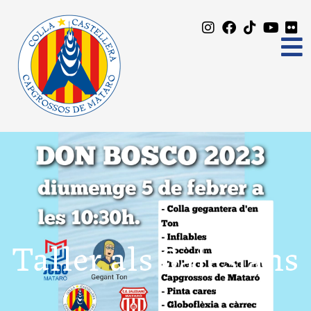
Taller als Salesians